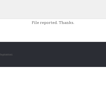
File reported. Thanks.
 taşınamaz.