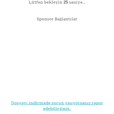
Lütfen bekleyin
25
saniye...
Sponsor Bağlantılar
Dosyayı indirmede sorun yaşıyorsanız rapor
edebilirsiniz..