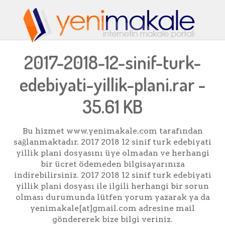
2017-2018-12-sinif-turk-
edebiyati-yillik-plani.rar -
35.61 KB
Bu hizmet www.yenimakale.com tarafından
sağlanmaktadır. 2017 2018 12 sinif turk edebiyati
yillik plani dosyasını üye olmadan ve herhangi
bir ücret ödemeden bilgisayarınıza
indirebilirsiniz. 2017 2018 12 sinif turk edebiyati
yillik plani dosyası ile ilgili herhangi bir sorun
olması durumunda lütfen yorum yazarak ya da
yenimakale[at]gmail.com adresine mail
göndererek bize bilgi veriniz.