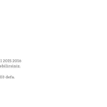
ul 2015 2016
bilirsiniz.
03 defa.