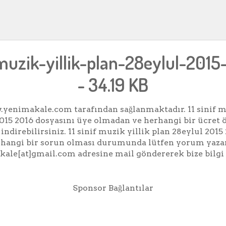
-muzik-yillik-plan-28eylul-2015
- 34.19 KB
yenimakale.com tarafından sağlanmaktadır. 11 sinif mu
2015 2016 dosyasını üye olmadan ve herhangi bir ücret
indirebilirsiniz. 11 sinif muzik yillik plan 28eylul 2015
erhangi bir sorun olması durumunda lütfen yorum yaza
ale[at]gmail.com adresine mail göndererek bize bilgi 
Sponsor Bağlantılar