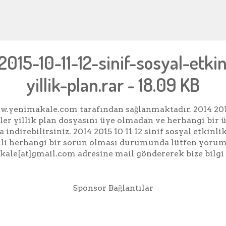
015-10-11-12-sinif-sosyal-etkin
yillik-plan.rar - 18.09 KB
.yenimakale.com tarafından sağlanmaktadır. 2014 2015 
kler yillik plan dosyasını üye olmadan ve herhangi bir
 indirebilirsiniz. 2014 2015 10 11 12 sinif sosyal etkinli
lgili herhangi bir sorun olması durumunda lütfen yorum
ale[at]gmail.com adresine mail göndererek bize bilgi 
Sponsor Bağlantılar