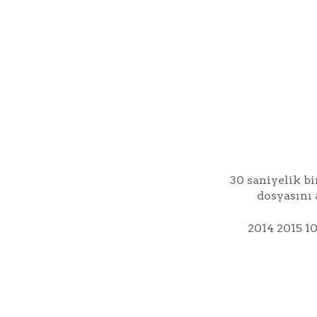
30 saniyelik bi
dosyasını 
2014 2015 10