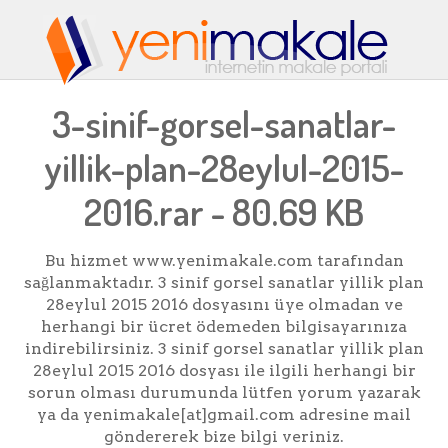
3-sinif-gorsel-sanatlar-
yillik-plan-28eylul-2015-
2016.rar - 80.69 KB
Bu hizmet www.yenimakale.com tarafından
sağlanmaktadır. 3 sinif gorsel sanatlar yillik plan
28eylul 2015 2016 dosyasını üye olmadan ve
herhangi bir ücret ödemeden bilgisayarınıza
indirebilirsiniz. 3 sinif gorsel sanatlar yillik plan
28eylul 2015 2016 dosyası ile ilgili herhangi bir
sorun olması durumunda lütfen yorum yazarak
ya da yenimakale[at]gmail.com adresine mail
göndererek bize bilgi veriniz.