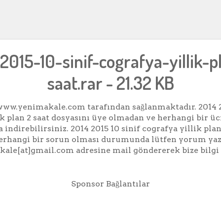
2015-10-sinif-cografya-yillik-p
saat.rar - 21.32 KB
ww.yenimakale.com tarafından sağlanmaktadır. 2014 2
ik plan 2 saat dosyasını üye olmadan ve herhangi bir 
 indirebilirsiniz. 2014 2015 10 sinif cografya yillik pla
i herhangi bir sorun olması durumunda lütfen yorum yaz
ale[at]gmail.com adresine mail göndererek bize bilgi 
Sponsor Bağlantılar