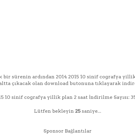
k bir sürenin ardından 2014 2015 10 sinif cografya yillik
altta çıkacak olan download butonuna tıklayarak indire
5 10 sinif cografya yillik plan 2 saat İndirilme Sayısı: 3
Lütfen bekleyin
24
saniye...
Sponsor Bağlantılar