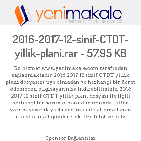
2016-2017-12-sinif-CTDT-
yillik-plani.rar - 57.95 KB
Bu hizmet www.yenimakale.com tarafından
sağlanmaktadır. 2016 2017 12 sinif CTDT yillik
plani dosyasını üye olmadan ve herhangi bir ücret
ödemeden bilgisayarınıza indirebilirsiniz. 2016
2017 12 sinif CTDT yillik plani dosyası ile ilgili
herhangi bir sorun olması durumunda lütfen
yorum yazarak ya da yenimakale[at]gmail.com
adresine mail göndererek bize bilgi veriniz.
Sponsor Bağlantılar