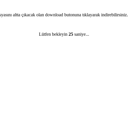
yasını altta çıkacak olan download butonuna tıklayarak indirebilirsiniz.
Lütfen bekleyin
25
saniye...