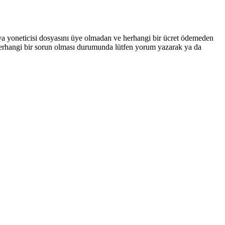
 yoneticisi dosyasını üye olmadan ve herhangi bir ücret ödemeden
li herhangi bir sorun olması durumunda lütfen yorum yazarak ya da