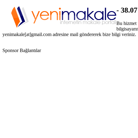
- 38.0
Bu hizmet 
bilgisayarı
yenimakale[at]gmail.com adresine mail göndererek bize bilgi veriniz.
Sponsor Bağlantılar