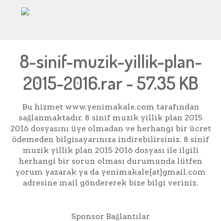
8-sinif-muzik-yillik-plan-
2015-2016.rar - 57.35 KB
Bu hizmet www.yenimakale.com tarafından
sağlanmaktadır. 8 sinif muzik yillik plan 2015
2016 dosyasını üye olmadan ve herhangi bir ücret
ödemeden bilgisayarınıza indirebilirsiniz. 8 sinif
muzik yillik plan 2015 2016 dosyası ile ilgili
herhangi bir sorun olması durumunda lütfen
yorum yazarak ya da yenimakale[at]gmail.com
adresine mail göndererek bize bilgi veriniz.
Sponsor Bağlantılar