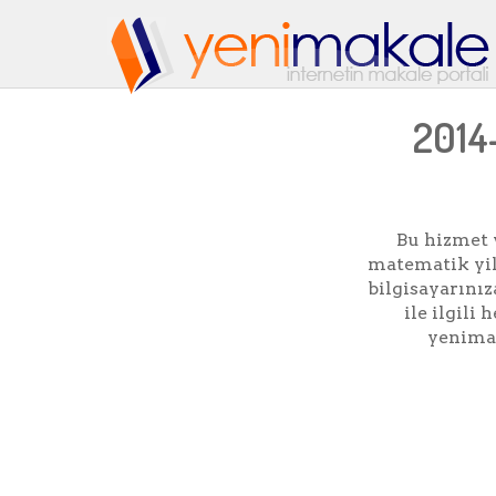
2014-
Bu hizmet 
matematik yil
bilgisayarınız
ile ilgil
yenimak