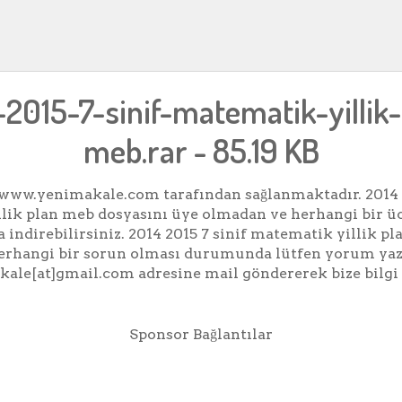
2015-7-sinif-matematik-yillik
meb.rar - 85.19 KB
www.yenimakale.com tarafından sağlanmaktadır. 2014 2
lik plan meb dosyasını üye olmadan ve herhangi bir 
a indirebilirsiniz. 2014 2015 7 sinif matematik yillik p
i herhangi bir sorun olması durumunda lütfen yorum yaz
ale[at]gmail.com adresine mail göndererek bize bilgi 
Sponsor Bağlantılar