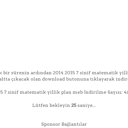
k bir sürenin ardından 2014 2015 7 sinif matematik yil
altta çıkacak olan download butonuna tıklayarak indire
5 7 sinif matematik yillik plan meb İndirilme Sayısı: 4
Lütfen bekleyin
24
saniye...
Sponsor Bağlantılar