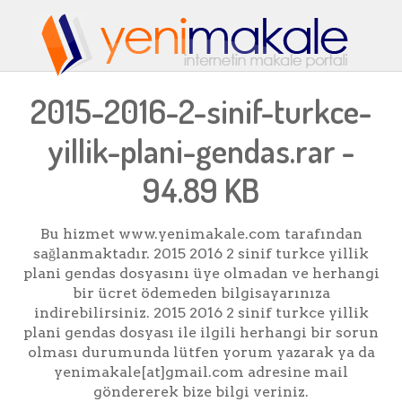
2015-2016-2-sinif-turkce-
yillik-plani-gendas.rar -
94.89 KB
Bu hizmet www.yenimakale.com tarafından
sağlanmaktadır. 2015 2016 2 sinif turkce yillik
plani gendas dosyasını üye olmadan ve herhangi
bir ücret ödemeden bilgisayarınıza
indirebilirsiniz. 2015 2016 2 sinif turkce yillik
plani gendas dosyası ile ilgili herhangi bir sorun
olması durumunda lütfen yorum yazarak ya da
yenimakale[at]gmail.com adresine mail
göndererek bize bilgi veriniz.