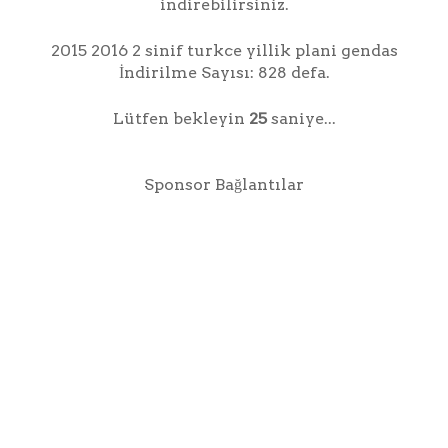
indirebilirsiniz.
2015 2016 2 sinif turkce yillik plani gendas
İndirilme Sayısı: 828 defa.
Lütfen bekleyin
25
saniye...
Sponsor Bağlantılar