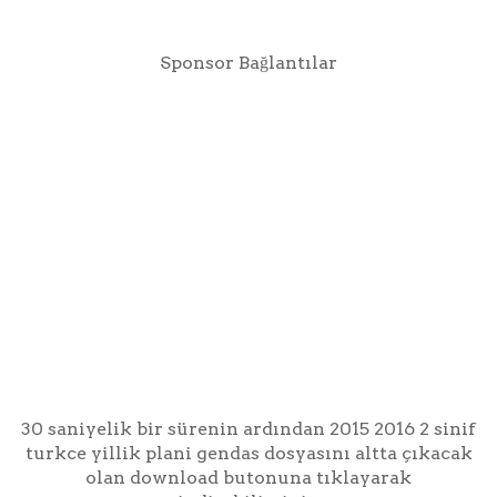
Sponsor Bağlantılar
30 saniyelik bir sürenin ardından 2015 2016 2 sinif
turkce yillik plani gendas dosyasını altta çıkacak
olan download butonuna tıklayarak