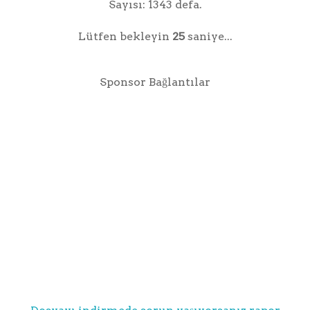
Sayısı: 1343 defa.
Lütfen bekleyin
25
saniye...
Sponsor Bağlantılar