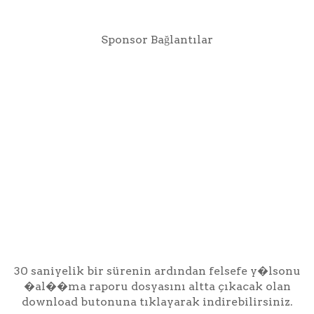
Sponsor Bağlantılar
30 saniyelik bir sürenin ardından felsefe y�lsonu
�al��ma raporu dosyasını altta çıkacak olan
download butonuna tıklayarak indirebilirsiniz.